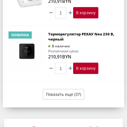
210,91BYN
В корзину
Терморегулятор РЕХАУ Nea 230 В,
НОВИНКА
черный
В наличии
Розничная цена:
210,91BYN
В корзину
Показать еще (37)