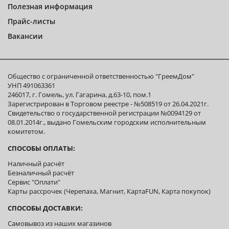
Полезная информация
Прайс-листы
Вакансии
Общество с ограниченной ответственностью "ГреемДом"
УНП 491063361
246017, г. Гомель, ул. Гагарина, д.63-10, пом.1
Зарегистрирован в Торговом реестре - №508519 от 26.04.2021г.
Свидетельство о государственной регистрации №0094129 от
08.01.2014г., выдано Гомельским городским исполнительным
комитетом.
СПОСОБЫ ОПЛАТЫ:
Наличный расчёт
Безналичный расчёт
Сервис "Оплати"
Карты рассрочек (Черепаха, Магнит, КартаFUN, Карта покупок)
СПОСОБЫ ДОСТАВКИ:
Самовывоз из наших магазинов