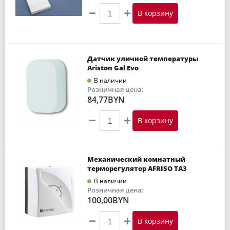
В корзину
Датчик уличной температуры
Ariston Gal Evo
В наличии
Розничная цена:
84,77BYN
В корзину
Механический комнатный
терморегулятор AFRISO TA3
В наличии
Розничная цена:
100,00BYN
В корзину