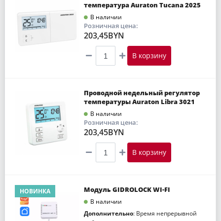
температура Auraton Tucana 2025
В наличии
Розничная цена:
203,45BYN
В корзину
Проводной недельный регулятор
температуры Auraton Libra 3021
В наличии
Розничная цена:
203,45BYN
В корзину
Модуль GIDROLOCK WI-FI
НОВИНКА
В наличии
Дополнительно
: Время непрерывной