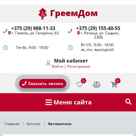
0
0
ГреемДом
ГреемДом
+375 (29) 988-11-33
+375 (29) 155-40-55
г. Гомель, ул. Гагарина, 63
г. Речица, ул. Сыдько,
236Б
Вт-Сб.: 9.00 - 18:00
Пн-Вс. 9:00 - 18:00
вс.,пн.: выходной
Мой кабинет
Войти
|
Регистрация
0
0
Заказать звонок
Меню сайта
|
|
Главная
Каталог
Автоматика