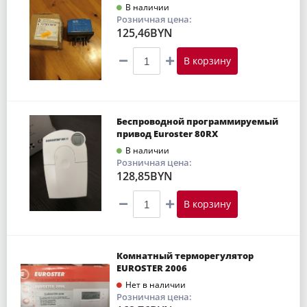
В наличии
Розничная цена:
125,46BYN
В корзину
Беспроводной программируемый
привод Euroster 80RX
В наличии
Розничная цена:
128,85BYN
В корзину
Комнатный терморегулятор
EUROSTER 2006
Нет в наличии
Розничная цена: