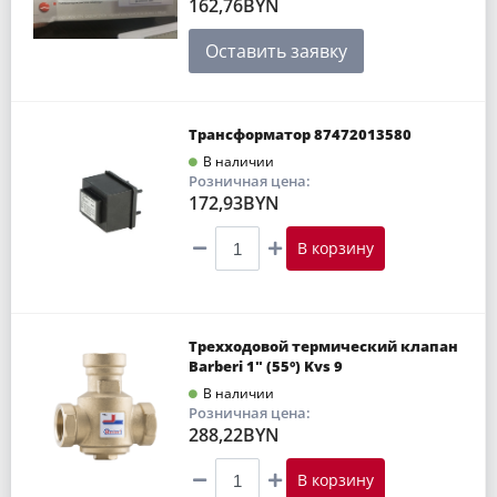
162,76BYN
Оставить заявку
Трансформатор 87472013580
В наличии
Розничная цена:
172,93BYN
В корзину
Трехходовой термический клапан
Barberi 1" (55°) Kvs 9
В наличии
Розничная цена:
288,22BYN
В корзину