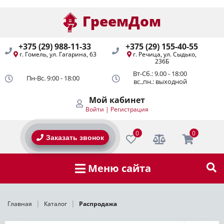
0
0
ГреемДом
ГреемДом
+375 (29) 988-11-33
+375 (29) 155-40-55
г. Гомель, ул. Гагарина, 63
г. Речица, ул. Сыдько,
236Б
Вт-Сб.: 9.00 - 18:00
Пн-Вс. 9:00 - 18:00
вс.,пн.: выходной
Мой кабинет
Войти
|
Регистрация
0
0
Заказать звонок
Меню сайта
|
|
Главная
Каталог
Распродажа