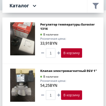
Каталог
Регулятор температуры Euroster
1316
В наличии
Розничная цена:
33,91BYN
В корзину
Клапан электромагнитный EGV 1"
В наличии
Розничная цена:
54,25BYN
В корзину