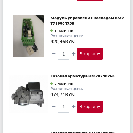
Модуль управления каскадом BM2
7719001758
В наличии
Розничная цена:
420,46BYN
В корзину
Газовая арматура 87070210260
В наличии
Розничная цена:
474,71BYN
В корзину
Газовая арматура 87160108990